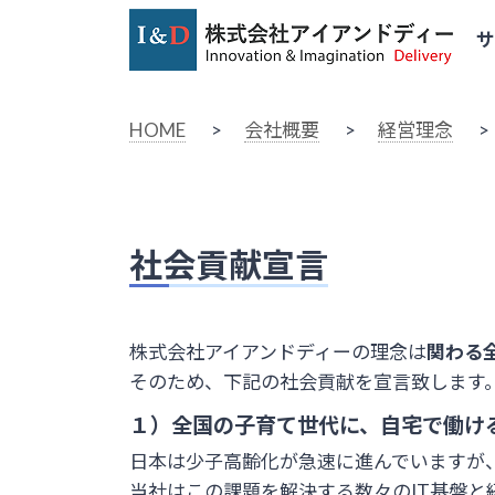
HOME
>
会社概要
>
経営理念
>
社会貢献宣言
株式会社アイアンドディーの理念は
関わる
そのため、下記の社会貢献を宣言致します
１）全国の子育て世代に、自宅で働け
日本は少子高齢化が急速に進んでいますが
当社はこの課題を解決する数々のIT基盤と