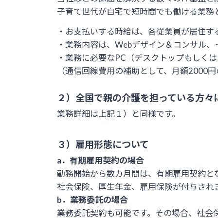
子育て世代が自宅で短時間でも働ける業務
・お支払いする時給は、各従業員が居住する
・業務内容は、Webデザイン＆コンサル
・業務に必要なPC（デスクトップもしくは
（通信回線費用の補助として、月額2000
２）全国で親の介護を担っている方々
業務詳細は上記１）と同様です。
３）雇用形態について
a．有期雇用契約の場合
勤務開始から数カ月間は、有期雇用契約と
社会保険、厚生年金、雇用保険が付与され
b．業務委託の場合
業務委託契約も可能です。その場合、社会