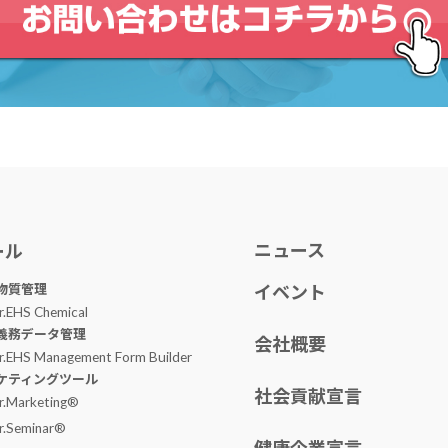
ニュース
ール
物質管理
イベント
r.EHS Chemical
義務データ管理
会社概要
r.EHS Management Form Builder
ケティングツール
社会貢献宣言
r.Marketing®
r.Seminar®