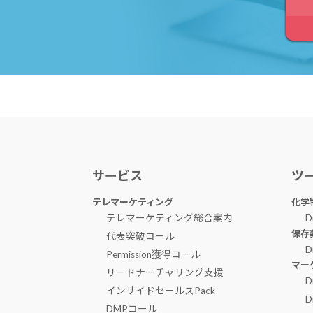
サービス
ツ
テレマーケティング
化学
テレマーケティング総合案内
D
保存
代表突破コール
D
Permission獲得コール
マー
リードナーチャリング支援
D
インサイドセールスPack
D
DMPコール