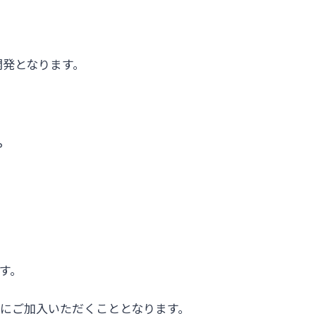
開発となります。
。
す。
にご加入いただくこととなります。