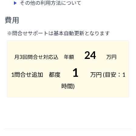
その他の利用方法について
費用
※問合せサポートは基本自動更新となります
24
月3回問合せ対応込 年額
万円
1
1問合せ追加 都度
万円 (目安：1
時間)