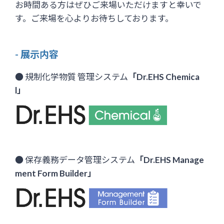
お時間ある方はぜひご来場いただけますと幸いで
す。ご来場を心よりお待ちしております。
- 展示内容
● 規制化学物質 管理システム
「Dr.EHS Chemica
l」
● 保存義務データ管理システム
「Dr.EHS Manage
ment Form Builder」