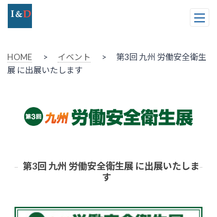
HOME
>
イベント
> 第3回 九州 労働安全衛生
展 に出展いたします
第3回 九州 労働安全衛生展 に出展いたしま
す