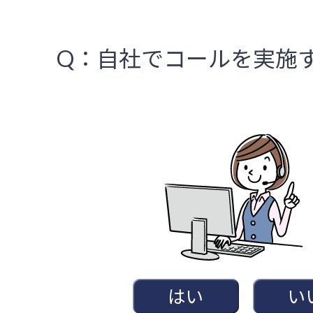
Q：自社でコールを実施
はい
い