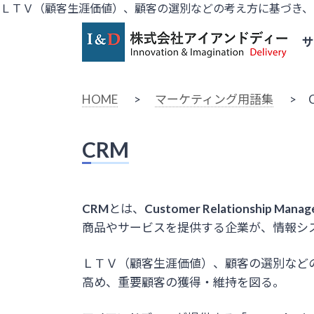
ＬＴＶ（顧客生涯価値）、顧客の選別などの考え方に基づき、
HOME
>
マーケティング用語集
> C
CRM
CRM
とは、
Customer Relationship Mana
商品やサービスを提供する企業が、情報シ
ＬＴＶ（顧客生涯価値）、顧客の選別など
高め、重要顧客の獲得・維持を図る。