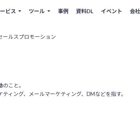
サービス
ツール
事例
資料DL
イベント
会
ールスプロモーション
動
のこと。
ケティング、メールマーケティング、DMなどを指す。