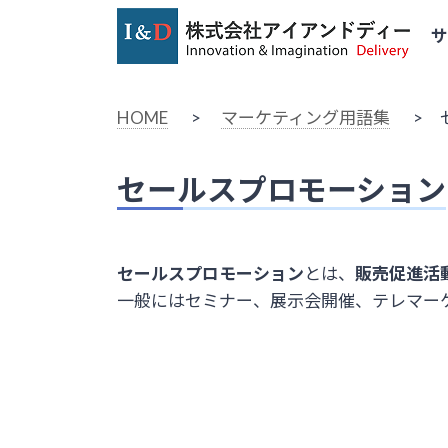
HOME
>
マーケティング用語集
> セ
セールスプロモーション
セールスプロモーション
とは、
販売促進活
一般にはセミナー、展示会開催、テレマー