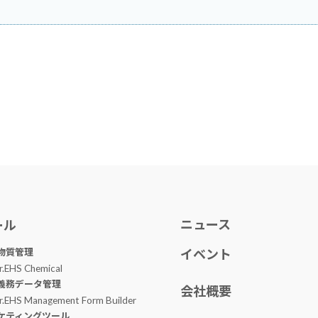
ニュース
ール
物質管理
イベント
r.EHS Chemical
義務データ管理
会社概要
r.EHS Management Form Builder
ケティングツール