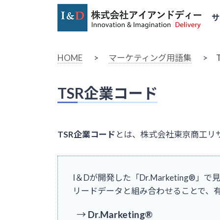
HOME
>
マーケティング用語集
> T
TSR企業コード
TSR企業コード
とは、株式会社東京商工リ
I＆Dが開発した「Dr.Marketing
リードデータと組み合わせることで、
→
Dr.Marketing®