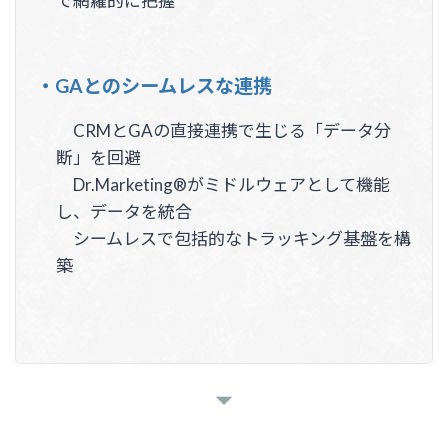
で網羅的に把握
・GAとのシームレスな連携
CRMとGAの直接連携で生じる「データ分
断」を回避
Dr.Marketing®がミドルウェアとして機能
し、データを統合
シームレスで包括的なトラッキング基盤を構
築