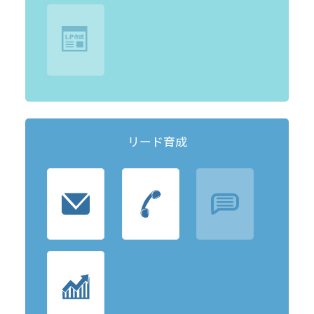
リード育成