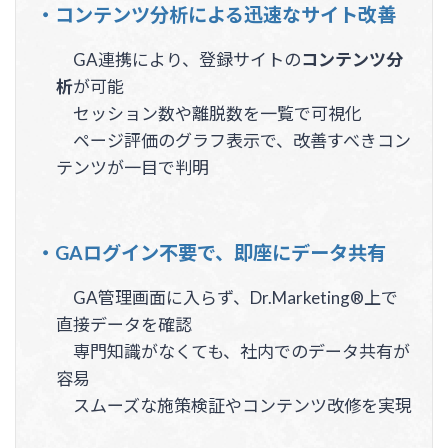
・コンテンツ分析による迅速なサイト改善
GA連携により、登録サイトの
コンテンツ分
析
が可能
セッション数や離脱数を一覧で可視化
ページ評価のグラフ表示で、改善すべきコン
テンツが一目で判明
・GAログイン不要で、即座にデータ共有
GA管理画面に入らず、Dr.Marketing®上で
直接データを確認
専門知識がなくても、社内でのデータ共有が
容易
スムーズな施策検証やコンテンツ改修を実現