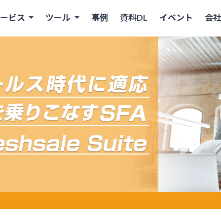
サービス
ツール
事例
資料DL
イベント
会