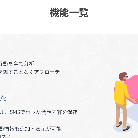
機能一覧
た行動を全て分析
Dを逃すことなくアプローチ
視化
ル、SMSで行った会話内容を保存
活動情報も追加・表示が可能
を取得