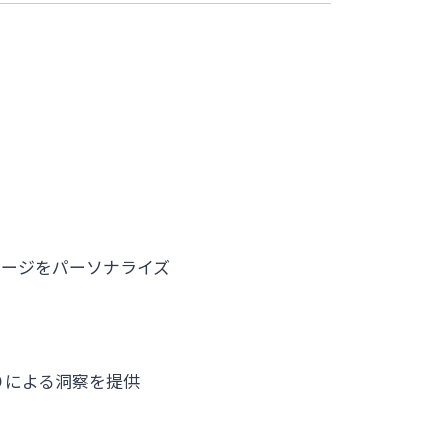
セージをパーソナライズ
りによる洞察を提供