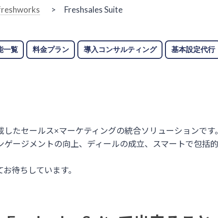
freshworks
> Freshsales Suite
能一覧
料金プラン
導入コンサルティング
基本設定代行
レディ」を搭載したセールス×マーケティングの統合ソリューションです
ンゲージメントの向上、ディールの成立、スマートで包括
てお待ちしています。