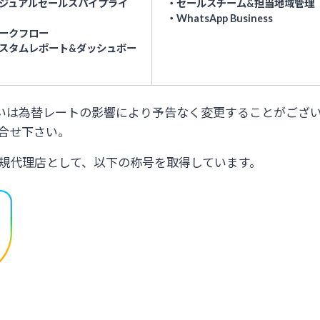
ジュアルセールスパイプライ
・セールスチーム&担当地域管理
・WhatsApp Business
ークフロー
スタムレポート&ダッシュボー
更あるいは為替レートの影響により予告なく変更することがござ
合せ下さい。
社の正規代理店として、以下の称号を取得しています。