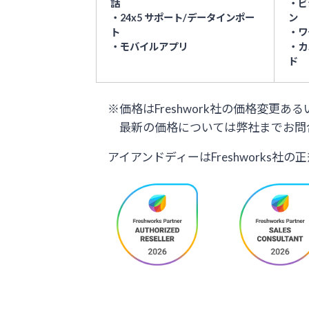
話
・ビ
・24x5 サポート/データインポー
ン
ト
・ワ
・モバイルアプリ
・カ
ド
※価格はFreshwork社の価格変
最新の価格については弊社までお問
アイアンドディーはFreshworks