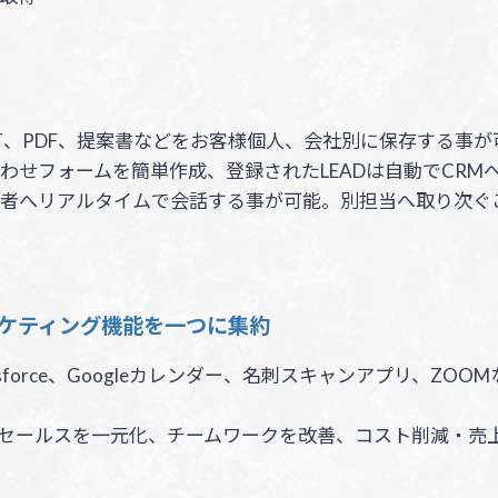
PPT、PDF、提案書などをお客様個人、会社別に保存する
わせフォームを簡単作成、登録されたLEADは自動でCRM
者へリアルタイムで会話する事が可能。別担当へ取り次ぐこと
ーケティング機能を一つに集約
il、Salesforce、Googleカレンダー、名刺スキャンアプ
セールスを一元化、チームワークを改善、コスト削減・売