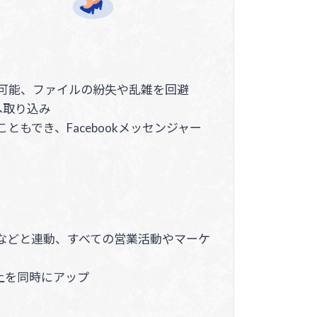
事が可能、ファイルの紛失や乱雑を回避
へ取り込み
もでき、Facebookメッセンジャー
リ、ZOOMなどと連動、すべての営業活動やマーケ
上を同時にアップ