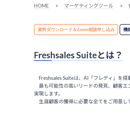
HOME
>
マーケティングツール
>
資料ダウンロード＆Zoom相談申し込み
機
Freshsales Suiteとは？
Freshsales Suiteは、AI「フ
最も可能性の高いリードの発見、顧客エ
実現します。
生涯顧客の獲得に必要な全てをご用意し