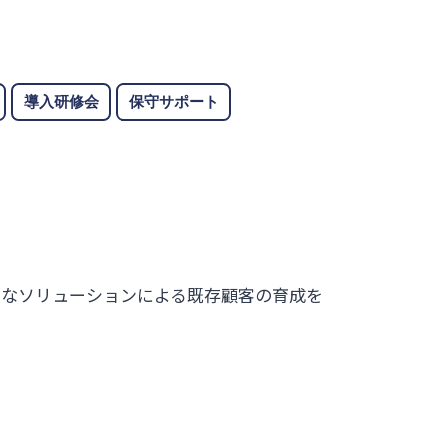
導入研修会
保守サポート
。
的なソリューションによる既存顧客の育成を