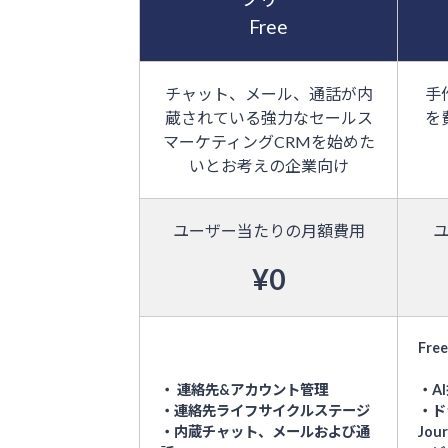
Free
チャット、メール、通話が内
手
蔵されている強力なセールス
を
マーケティングCRMを始めた
いとお考えの企業向け
ユーザー当たりの月額費用
¥0
Fr
・ 連絡先&アカウント管理
・A
・連絡先ライフサイクルステージ
・ド
・内蔵チャット、メールおよび通
Jour