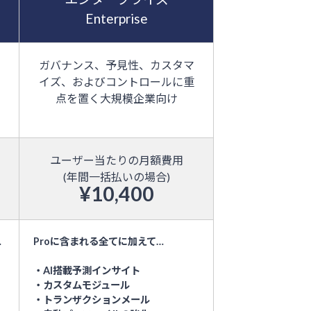
Enterprise
業
ガバナンス、予見性、カスタマ
こ
イズ、およびコントロールに重
業
点を置く大規模企業向け
ユーザー当たりの月額費用
(年間一括払いの場合)
¥10,400
…
Proに含まれる全てに加えて…
・AI搭載予測インサイト
・カスタムモジュール
・トランザクションメール