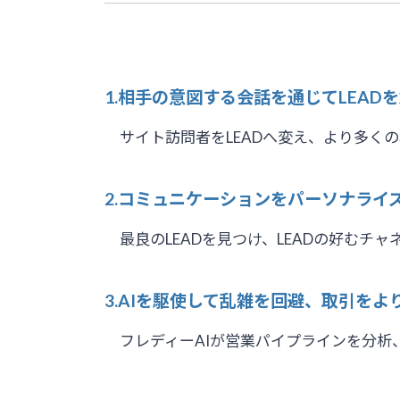
1.相手の意図する会話を通じてLEAD
サイト訪問者をLEADへ変え、より多く
2.コミュニケーションをパーソナライ
最良のLEADを見つけ、LEADの好む
3.AIを駆使して乱雑を回避、取引をよ
フレディーAIが営業パイプラインを分