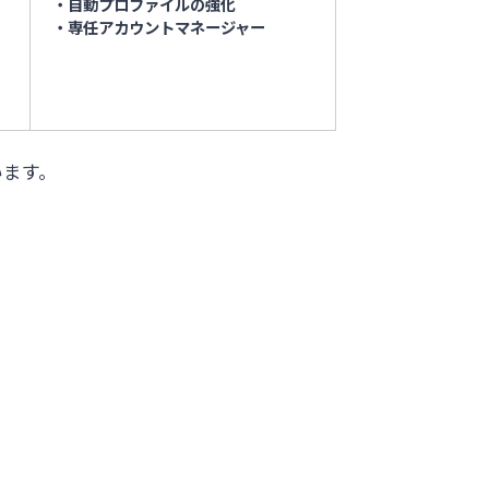
・自動プロファイルの強化
・専任アカウントマネージャー
います。