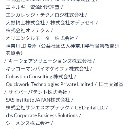
エネルギー資源開発連盟
/
エンカレッジ・テクノロジ株式会社
/
大野精工株式会社
/
株式会社オデッセイ
/
株式会社オフテクス
/
オリエンタルモーター株式会社
/
神奈川LD協会（公益社団法人神奈川学習障害教育研
究協会）
/
キーウェアソリューションズ株式会社
/
キッコーマンバイオケミファ株式会社
/
Cubastion Consulting 株式会社
/
Quickwork Technologies Private Limited
/
国土交通省
/
サイバーパテント株式会社
/
SAS Institute JAPAN株式会社
/
株式会社サンエスオプテック
/
GE Digital LLC /
cbs Corporate Business Solutions
/
シーメンス株式会社
/