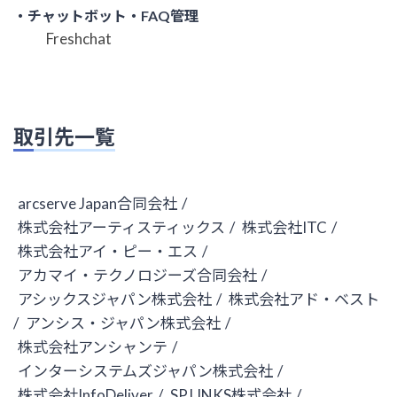
・チャットボット・FAQ管理
Freshchat
取引先一覧
arcserve Japan合同会社
/
株式会社アーティスティックス
/
株式会社ITC
/
株式会社アイ・ピー・エス
/
アカマイ・テクノロジーズ合同会社
/
アシックスジャパン株式会社
/
株式会社アド・ベスト
/
アンシス・ジャパン株式会社
/
株式会社アンシャンテ
/
インターシステムズジャパン株式会社
/
株式会社InfoDeliver
/
SP.LINKS株式会社
/