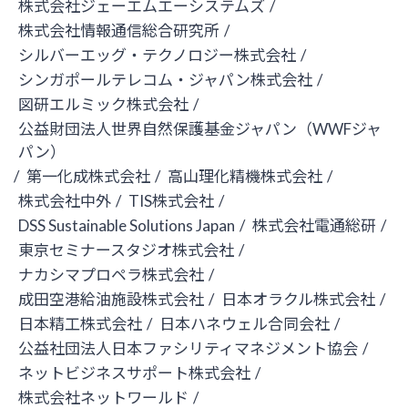
株式会社ジェーエムエーシステムズ
/
株式会社情報通信総合研究所
/
シルバーエッグ・テクノロジー株式会社
/
シンガポールテレコム・ジャパン株式会社
/
図研エルミック株式会社
/
公益財団法人世界自然保護基金ジャパン（WWFジャ
パン）
/
第一化成株式会社
/
高山理化精機株式会社
/
株式会社中外
/
TIS株式会社
/
DSS Sustainable Solutions Japan
/
株式会社電通総研
/
東京セミナースタジオ株式会社
/
ナカシマプロペラ株式会社
/
成田空港給油施設株式会社
/
日本オラクル株式会社
/
日本精工株式会社
/
日本ハネウェル合同会社
/
公益社団法人日本ファシリティマネジメント協会
/
ネットビジネスサポート株式会社
/
株式会社ネットワールド
/